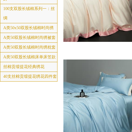
100支双股长绒棉系列一：丝
绸
A类50x50双股长绒棉时尚绣
A类50双股长绒棉时尚绣被套
A类50双股长绒棉时尚绣枕套
A类50双股长绒棉床单床笠款
丝棉贡缎提花经典绣花
40支丝棉贡缎提花绣花四件套