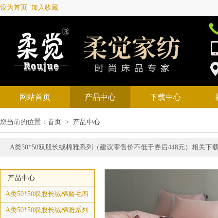
设为首页
加入收藏
网站首页
产品中心
下载中心
您当前的位置：
首页
>
产品中心
A类50*50双股长绒棉雅系列（建议零售价不低于券后448元）相关下
产品中心
A类50*50双股长绒棉磨毛四
A类50*50双股长绒棉雅系列