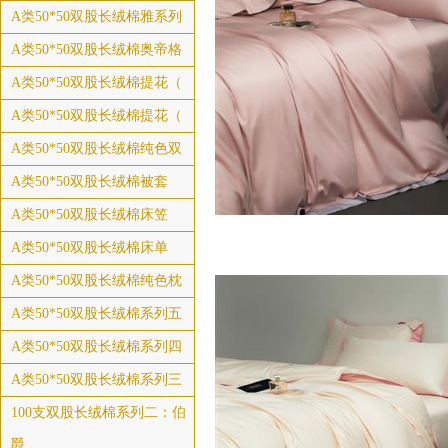
A类50*50双股长绒棉雅系列
A类50*50双股长绒棉奥帝格
A类50*50双股长绒棉提花（
A类50*50双股长绒棉提花（
A类50*50双股长绒棉纯色双
A类50*50双股长绒棉被套
A类50*50双股长绒棉床笠
A类50*50双股长绒棉床单
A类50*50双股长绒棉纯色枕
A类50*50双股长绒棉系列五
A类50*50双股长绒棉系列四
A类50*50双股长绒棉系列三
100支双股长绒棉系列二：伯
爵