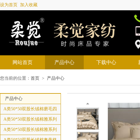
设为首页
加入收藏
网站首页
产品中心
下载中心
您当前的位置：
首页
>
产品中心
产品中心
A类50*50双股长绒棉磨毛四
A类50*50双股长绒棉雅系列
A类50*50双股长绒棉雅系列
A类50*50双股长绒棉奥帝格